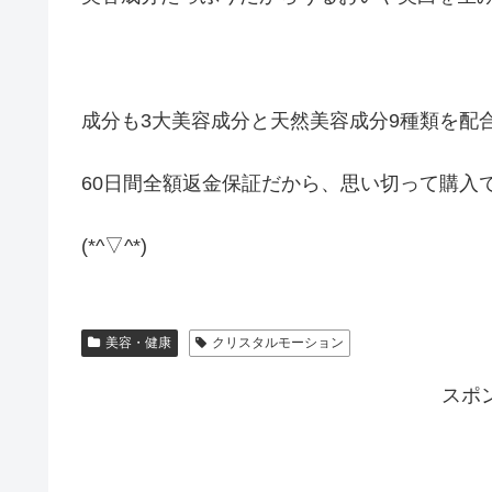
成分も3大美容成分と天然美容成分9種類を配
60日間全額返金保証だから、思い切って購入
(*^▽^*)
美容・健康
クリスタルモーション
スポ