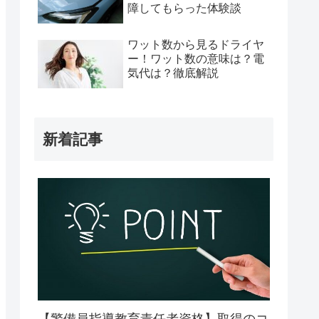
障してもらった体験談
ワット数から見るドライヤ
ー！ワット数の意味は？電
気代は？徹底解説
新着記事
【警備員指導教育責任者資格】取得のコ