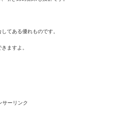
合してある優れものです。
できますよ。
ンサーリンク