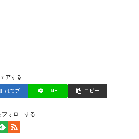
ェアする
はてブ
LINE
コピー
etをフォローする