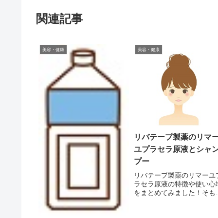
関連記事
美容・健康
美容・健康
リバテープ製薬のリマ
ユプラセラ原液とシャ
プー
リバテープ製薬のリマーユ
ラセラ原液の特徴や使い心
をまとめてみました！そも
も原液とは？原液とは、加
したり、薄めたりしない前