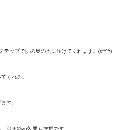
テップで肌の奥の奥に届けてくれます。(#^^#)
いてくれる。
ぎます。
み、引き締め効果も抜群です。