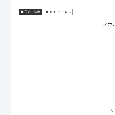
美容・健康
腰痛マットレス
スポ
シ