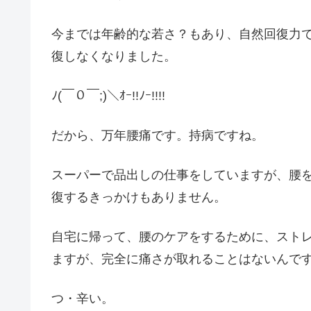
今までは年齢的な若さ？もあり、自然回復力で
復しなくなりました。
ﾉ(￣０￣;)＼ｵｰ!!ﾉｰ!!!!
だから、万年腰痛です。持病ですね。
スーパーで品出しの仕事をしていますが、腰
復するきっかけもありません。
自宅に帰って、腰のケアをするために、スト
ますが、完全に痛さが取れることはないんで
つ・辛い。