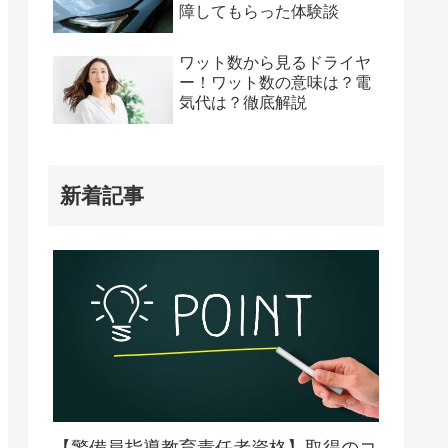
障してもらった体験談
ワット数から見るドライヤ
ー！ワット数の意味は？電
気代は？徹底解説
新着記事
【警備員指導教育責任者資格】取得のコ