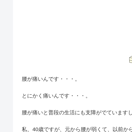
腰が痛いんです・・・。
とにかく痛いんです・・・。
腰が痛いと普段の生活にも支障がでています
私、40歳ですが、元から腰が弱くて、以前か