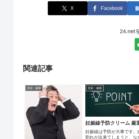
X
Facebook
24.n
関連記事
美容・健康
美容・健康
妊娠線予防クリーム 厳
妊娠線は予防が大事です。
割れが出来てしまうと、な