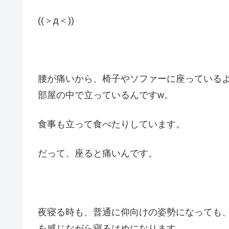
((＞д＜))
腰が痛いから、椅子やソファーに座っている
部屋の中で立っているんですw。
食事も立って食べたりしています。
だって、座ると痛いんです。
夜寝る時も、普通に仰向けの姿勢になっても
を感じながら寝るはめになります。