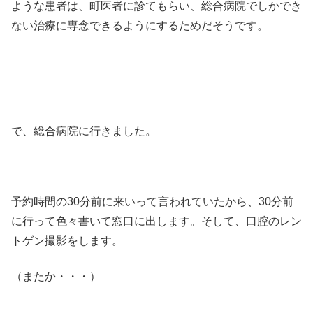
ような患者は、町医者に診てもらい、総合病院でしかでき
ない治療に専念できるようにするためだそうです。
で、総合病院に行きました。
予約時間の30分前に来いって言われていたから、30分前
に行って色々書いて窓口に出します。そして、口腔のレン
トゲン撮影をします。
（またか・・・）