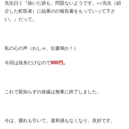
先生曰く『抜いた跡も、問題ないようです。○○先生（紹
介した町医者）に結果のの報告書をもっていって下さ
い。』だって。
私の心の声（わしゃ、伝書鳩か！）
今回は抜糸だけなので
980円。
これで親知らずの抜歯は無事に終了しました。
今は、腫れも引いて、違和感もなくなり、良好です。