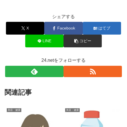
シェアする
X
Facebook
はてブ
LINE
コピー
24.netをフォローする
関連記事
美容・健康
美容・健康