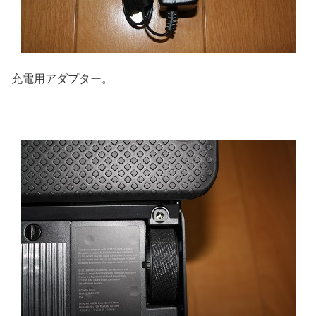
充電用アダプター。