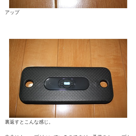
アップ
裏返すとこんな感じ。