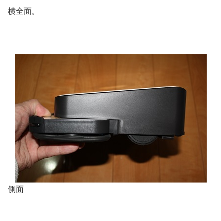
横全面。
側面