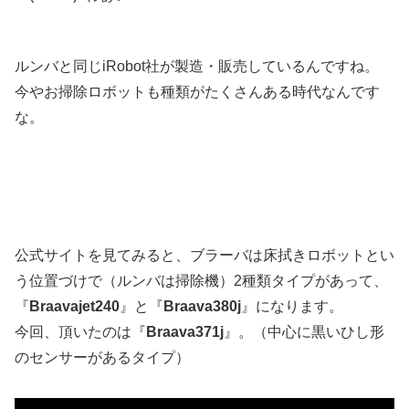
ルンバと同じiRobot社が製造・販売しているんですね。
今やお掃除ロボットも種類がたくさんある時代なんです
な。
公式サイトを見てみると、ブラーバは床拭きロボットとい
う位置づけで（ルンバは掃除機）2種類タイプがあって、
『
Braavajet240
』と『
Braava380j
』になります。
今回、頂いたのは『
Braava371j
』。（中心に黒いひし形
のセンサーがあるタイプ）