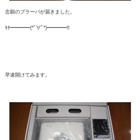
念願のブラーバが届きました。
ｷﾀ━━━━(*ﾟ∀ﾟ*)━━━━!!
早速開けてみます。