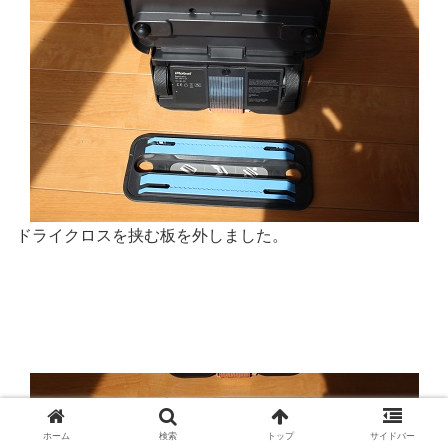
ドライクロスを挟む板を外しました。
ホーム
検索
トップ
サイドバー