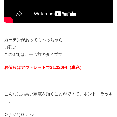
カーテンがあってもへっちゃら。
力強い。
この371jは、一つ前のタイプで
お値段はアウトレットで31,320円（税込）
こんなにお高い家電を頂くことができて、ホント、ラッキ
ー。
Ｏ(≧▽≦)Ｏ ﾜｰｲ♪