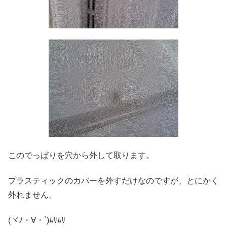
このでっぱりを穴から外して取ります。
プラスティックのカバーを外すだけなのですが、とにかく
外れません。
(ヾﾉ・∀・`)ﾑﾘﾑﾘ