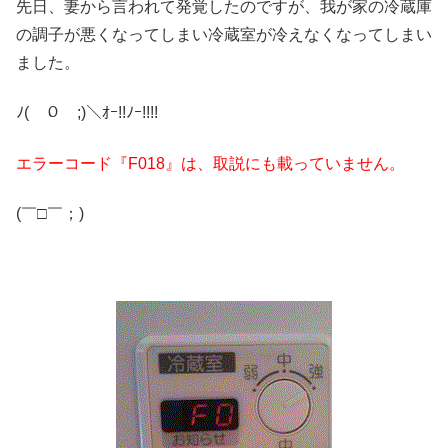
先日、妻から言われて発覚したのですが、我が家の冷蔵庫
の調子が悪くなってしまい冷蔵室が冷えなくなってしまい
ました。
ﾉ(￣０￣;)＼ｵｰ!!ﾉｰ!!!!
エラーコード『F018』は、取説にも載っていません。
(￣□￣；)