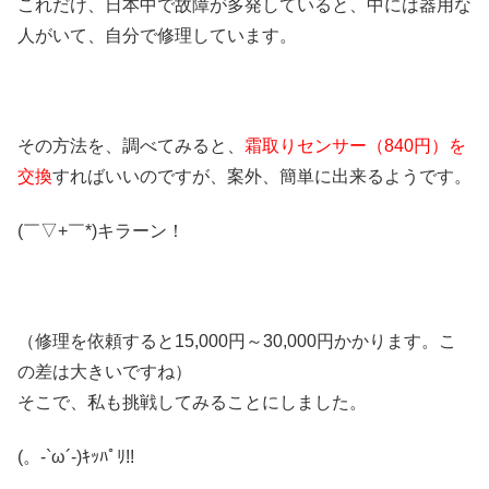
これだけ、日本中で故障が多発していると、中には器用な
人がいて、自分で修理しています。
その方法を、調べてみると、
霜取りセンサー（840円）を
交換
すればいいのですが、案外、簡単に出来るようです。
(￣▽+￣*)キラーン！
（修理を依頼すると15,000円～30,000円かかります。こ
の差は大きいですね）
そこで、私も挑戦してみることにしました。
(。-`ω´-)ｷｯﾊﾟﾘ!!