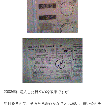
2003年に購入した日立の冷蔵庫ですが
年月を考えて、そろそろ寿命かな？とも思い、買い替えを