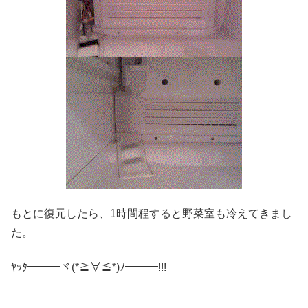
もとに復元したら、1時間程すると野菜室も冷えてきまし
た。
ﾔｯﾀ━━━ヾ(*≧∀≦*)ﾉ━━━!!!