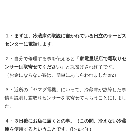
１・まずは、冷蔵庫の取説に書かれている日立のサービス
センターに電話します。
２・自分で修理する事を伝えると「
家電量販店で霜取りセ
ンサーは取寄せてください
」と丸投げされ終了です。
（お金にならない客は、簡単にあしらわれましたorz）
３・近所の「ヤマダ電機」にいって、冷蔵庫が故障した事
情を説明し霜取りセンサーを取寄せてもらうことにしまし
た。
４・
３日後にお店に届くとの事。（この間、冷えない冷蔵
庫を使用するということです。((
＞д＜)) ）