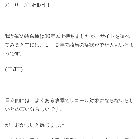
ﾉ(￣０￣;)＼ｵｰ!!ﾉｰ!!!!
我が家の冷蔵庫は10年以上持ちましたが、サイトを調べ
てみると中には、１．２年で該当の症状がでた人もいるよ
うです。
(;￣Д￣)
日立的には、よくある故障でリコール対象にならないらし
いとの言い分らしいです。
が、おかしいと感じました。