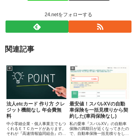
24.netをフォローする
関連記事
車
車
法人etcカード 作り方 クレ
最安値！スバルXVの自動
ジット機能なし 年会費無
車保険を一括見積りから契
料
約した(車両保険なし)
中小零細企業・個人事業主でもつ
私の愛車『スバルXV』の自動車
くれるＥＴＣカードがあります。
保険の満期日が近くなってきたの
それが『高速情報協同組合』の
で、自動車保険一括見積りをして