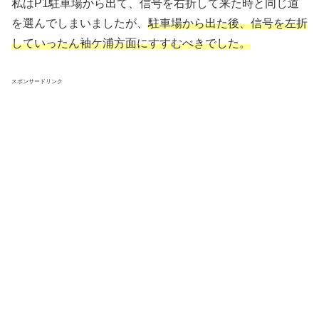
私はP1駐車場から出て、信号を右折して来た時と同じ道
を選んでしまいましたが、
駐車場から出た後、信号を左折
していったん袖ケ浦方面にすすむべきでした。
スポンサードリンク