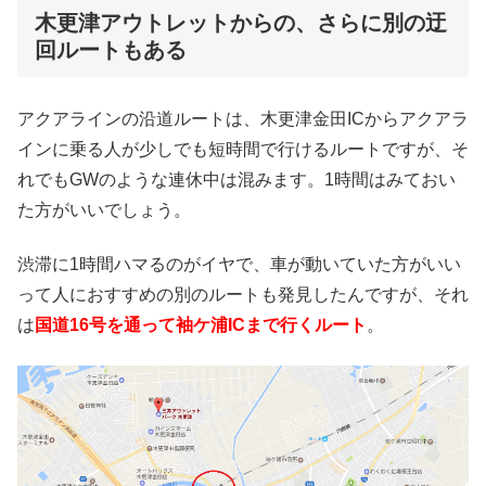
木更津アウトレットからの、さらに別の迂
回ルートもある
アクアラインの沿道ルートは、木更津金田ICからアクアラ
インに乗る人が少しでも短時間で行けるルートですが、そ
れでもGWのような連休中は混みます。1時間はみておい
た方がいいでしょう。
渋滞に1時間ハマるのがイヤで、車が動いていた方がいい
って人におすすめの別のルートも発見したんですが、それ
は
国道16号を通って袖ケ浦ICまで行くルート
。