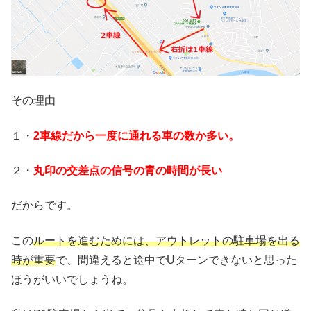
その理由
１・
2車線だから一度に通れる車の数か多い。
２・
丸印の交差点の信号の青の時間が長い
だからです。
この
ルートを進むためには、アウトレットの駐車場を出る
時が重要
で、間違えると途中でUターンできないと思った
ほうがいいでしょうね。