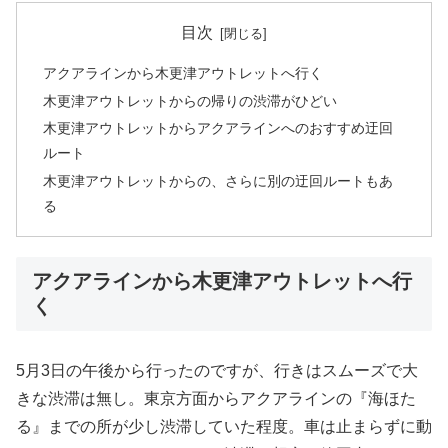
目次
アクアラインから木更津アウトレットへ行く
木更津アウトレットからの帰りの渋滞がひどい
木更津アウトレットからアクアラインへのおすすめ迂回
ルート
木更津アウトレットからの、さらに別の迂回ルートもあ
る
アクアラインから木更津アウトレットへ行
く
5月3日の午後から行ったのですが、行きはスムーズで大
きな渋滞は無し。東京方面からアクアラインの『海ほた
る』までの所が少し渋滞していた程度。車は止まらずに動