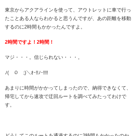
東京からアクアラインを使って、アウトレットに車で行っ
たことある人ならわかると思うんですが、あの距離を移動
するのに2時間もかかったんですよ。
2時間ですよ！2時間！
マジ・・・。信じられない・・・。
ﾉ(￣０￣;)＼ｵｰ!!ﾉｰ!!!!
あまりに時間がかかってしまったので、納得できなくて、
帰宅してから速攻で迂回ルートを調べてみたってわけで
す。
どうしてこのルートを通過するのに2時間もかかったのか