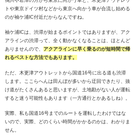
鴨川や君津の方から東京に向かう車と、木更津アウトレッ
トや東京ドイツ村などから東京へ向かう車が合流し始める
のが袖ケ浦IC付近だからなんですね。
袖ケ浦ICは、渋滞が始まるポイントではありますが、アク
アラインの渋滞って、全く動かなくなることは、ほとんど
ありませんので、
アクアラインに早く乗るのが短時間で帰
れるベストな方法でもあります。
ただ、木更津アウトレットから国道16号に出る道も渋滞
します。ここらへんは田んぼが多いから迂回できたり、抜
け道がたくさんあると思いますが、土地勘がない人が運転
すると迷う可能性もあります（一方通行とかあるしね）。
実際、私も国道16号までのルートを運転したわけではな
いので、実際、どのくらい時間がかかるのかは、わかりま
せん。