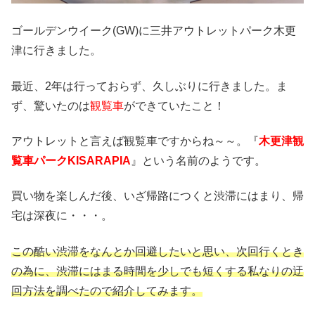
ゴールデンウイーク(GW)に三井アウトレットパーク木更
津に行きました。
最近、2年は行っておらず、久しぶりに行きました。ま
ず、驚いたのは
観覧車
ができていたこと！
アウトレットと言えば観覧車ですからね～～。『
木更津観
覧車パークKISARAPIA
』という名前のようです。
買い物を楽しんだ後、いざ帰路につくと渋滞にはまり、帰
宅は深夜に・・・。
この酷い渋滞をなんとか回避したいと思い、次回行くとき
の為に、渋滞にはまる時間を少しでも短くする私なりの迂
回方法を調べたので紹介してみます。