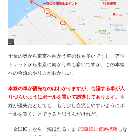
千葉の奥から東京へ向かう車の数も多いですし、アウ
トレットから東京に向かう車も多いですが、この本線
への合流のやり方がおかしい。
本線の車が優先なのはわかりますが、合流する車が入
りづらいようにポールを置いて誘導してあります。
本
線が優先だとしても、もう少し合流しやすいようにポ
ールを置くことできると思うんだけれど。
「金田IC」から「海ほたる」まで
3車線に道路拡張
しな