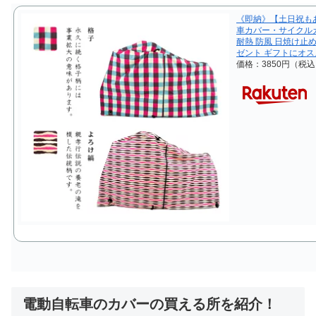
《即納》【土日祝もあ
車カバー・サイクル
耐熱 防風 日焼け止
ゼント ギフトにオス
価格：3850円（税
電動自転車のカバーの買える所を紹介！