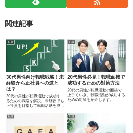
関連記事
転職
転職
30代男性向け転職戦略！未
20代男性必見！転職面接で
経験から正社員への道と
成功するための対策方法
は？
20代の男性が転職活動の面接で
上手くいき、転職活動が成功する
30代の男性が転職活動で成功す
ための対策を紹介します。
るための戦略を解説。未経験でも
正社員を目指して転職活動を成功
させましょう。
転職
転職