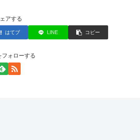
ェアする
はてブ
LINE
コピー
etをフォローする