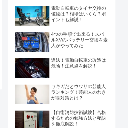
電動自転車のタイヤ交換の
値段は？相場はいくら？ポ
イントも解説！
4つの手順で出来る！スバ
ルXVのバッテリー交換を素
人がやってみた
違法！電動自転車の改造は
危険！注意点を解説！
ワキガだとウワサの芸能人
ランキング！芸能人のわき
が臭対策とは？
【自衛消防技術試験】合格
するための勉強方法と秘訣
を徹底解説！