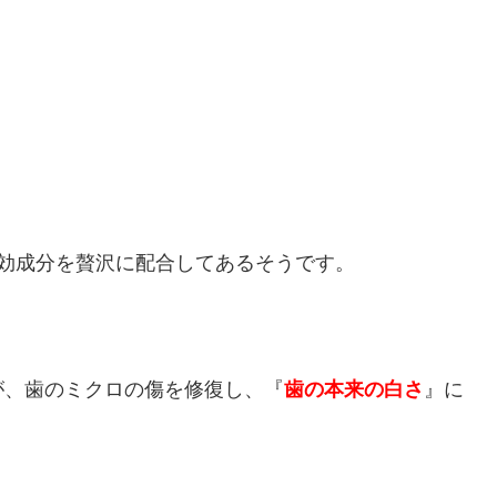
有効成分を贅沢に配合してあるそうです。
が、歯のミクロの傷を修復し、『
歯の本来の白さ
』に