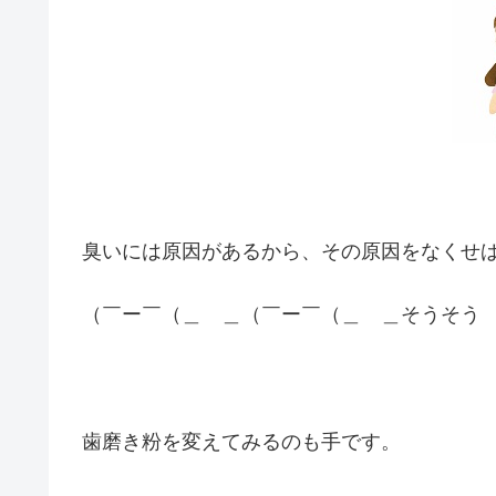
臭いには原因があるから、その原因をなくせ
（￣ー￣（＿ ＿（￣ー￣（＿ ＿そうそう
歯磨き粉を変えてみるのも手です。