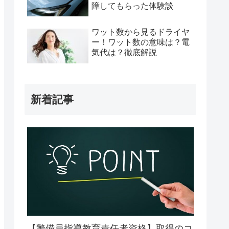
障してもらった体験談
ワット数から見るドライヤ
ー！ワット数の意味は？電
気代は？徹底解説
新着記事
【警備員指導教育責任者資格】取得のコ