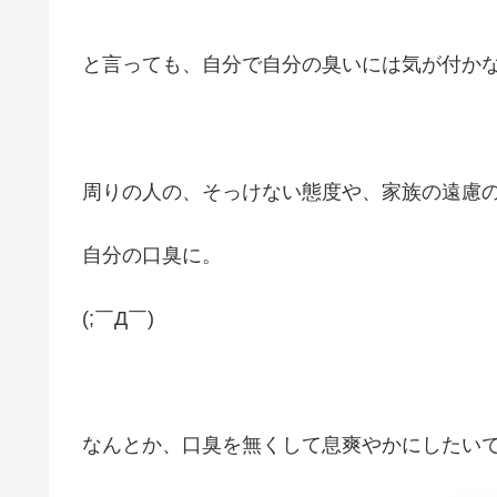
と言っても、自分で自分の臭いには気が付か
周りの人の、そっけない態度や、家族の遠慮
自分の口臭に。
(;￣Д￣)
なんとか、口臭を無くして息爽やかにしたい