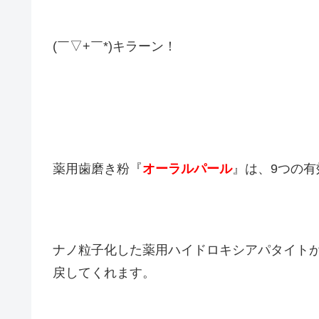
(￣▽+￣*)キラーン！
薬用歯磨き粉『
オーラルパール
』は、9つの
ナノ粒子化した薬用ハイドロキシアパタイト
戻してくれます。