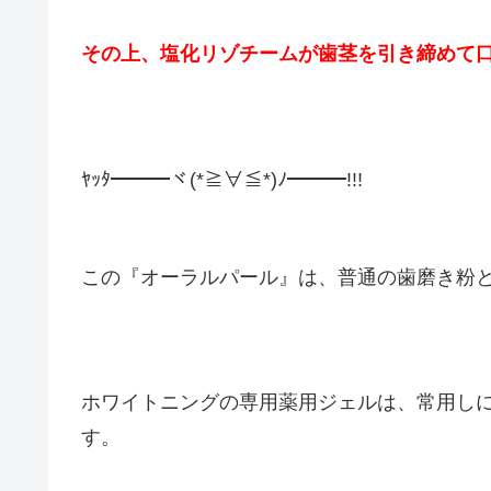
その上、塩化リゾチームが歯茎を引き締めて
ﾔｯﾀ━━━ヾ(*≧∀≦*)ﾉ━━━!!!
この『オーラルパール』は、普通の歯磨き粉
ホワイトニングの専用薬用ジェルは、常用し
す。