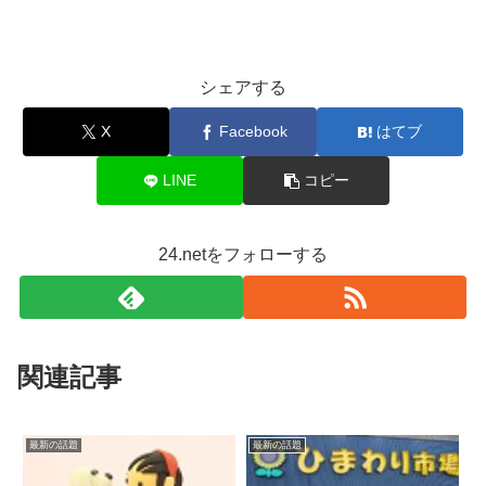
シェアする
X
Facebook
はてブ
LINE
コピー
24.netをフォローする
関連記事
最新の話題
最新の話題