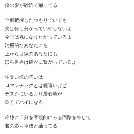
僕の影が砂浜で踊ってる
全部把握したつもりでいても
実は何も分かっていやしないよ
今心は裸になりたがっているよ
消極的なあなたにも
上から目線のあなたにも
ほら世界は確かに繋がっているよ
生臭い海の匂いは
ロマンチックとは程遠いけど
デスクにいるより居心地が
良くてハイになる
冷静に自分を客観的にみる回路を外して
君の影も今僕と踊ってる