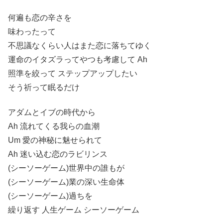
何遍も恋の辛さを
味わったって
不思議なくらい人はまた恋に落ちてゆく
運命のイタズラってやつも考慮して Ah
照準を絞って ステップアップしたい
そう祈って眠るだけ
アダムとイブの時代から
Ah 流れてくる我らの血潮
Um 愛の神秘に魅せられて
Ah 迷い込む恋のラビリンス
(シーソーゲーム)世界中の誰もが
(シーソーゲーム)業の深い生命体
(シーソーゲーム)過ちを
繰り返す 人生ゲーム シーソーゲーム