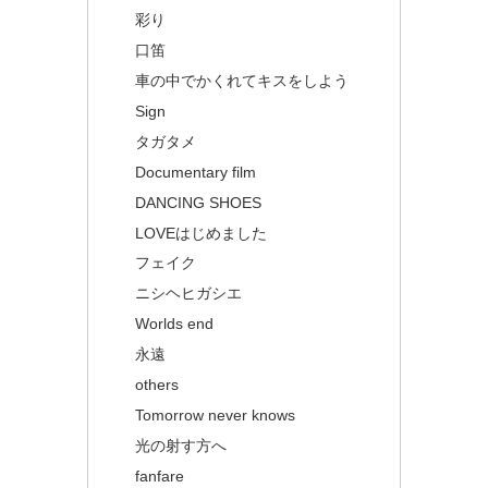
彩り
口笛
車の中でかくれてキスをしよう
Sign
タガタメ
Documentary film
DANCING SHOES
LOVEはじめました
フェイク
ニシヘヒガシエ
Worlds end
永遠
others
Tomorrow never knows
光の射す方へ
fanfare