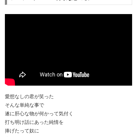
愛想なしの君が笑った
そんな単純な事で
遂に肝心な物が何かって気付く
打ち明け話にあった純情を
捧げたって奴に