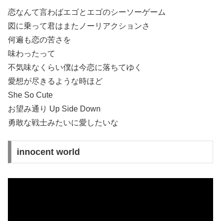
恋なんて言わばエゴとエゴのシーソーゲーム
図に乗って君はまたノーリアクションさ
何遍も恋の苦さを
味わったって
不気味なくらい僕は今恋に落ちてゆく
愛想が尽きるような時ほど
She So Cute
お望み通り Up Side Down
勇敢な戦士みたいに愛したいな
innocent world