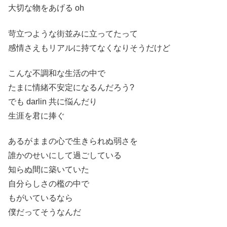
大切な物をあげる oh
苛立つような街並みに立ってたって
感情さえもリアルに持てなくなりそうだけど
こんな不調和な生活の中で
たまに情緒不安定になるんだろう?
でも darlin 共に悩んだり
生涯を君に捧ぐ
あるがままの心で生きられぬ弱さを
誰かのせいにして過ごしている
知らぬ間に築いていた
自分らしさの檻の中で
もがいているなら
僕だってそうなんだ