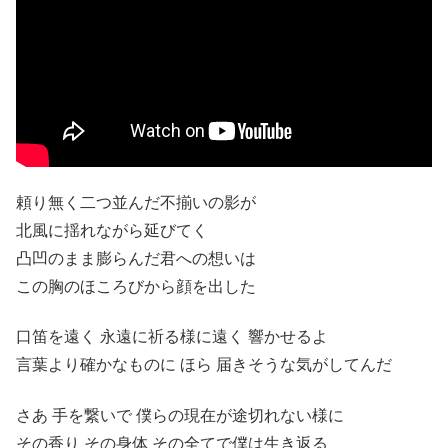
頼り無く二つ並んだ不揃いの影が
北風に揺れながら延びてく
凸凹のまま膨らんだ君への想いは
この胸のほころびから顔を出した
口笛を遠く 永遠に祈る様に遠く 響かせるよ
言葉より確かなものに ほら 届きそうな気がしてんだ
さあ 手を繋いで 僕らの現在が途切れない様に
その香り その身体 その全てで僕は生き返る