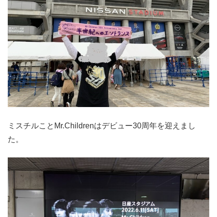
ミスチルことMr.Childrenはデビュー30周年を迎えまし
た。