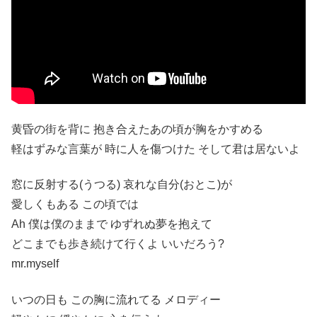
黄昏の街を背に 抱き合えたあの頃が胸をかすめる
軽はずみな言葉が 時に人を傷つけた そして君は居ないよ
窓に反射する(うつる) 哀れな自分(おとこ)が
愛しくもある この頃では
Ah 僕は僕のままで ゆずれぬ夢を抱えて
どこまでも歩き続けて行くよ いいだろう?
mr.myself
いつの日も この胸に流れてる メロディー