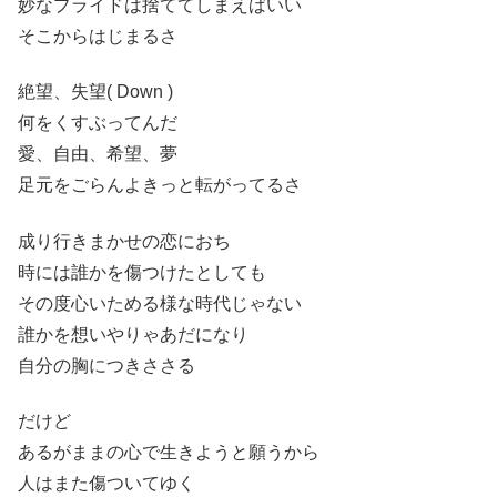
妙なプライドは捨ててしまえばいい
そこからはじまるさ
絶望、失望( Down )
何をくすぶってんだ
愛、自由、希望、夢
足元をごらんよきっと転がってるさ
成り行きまかせの恋におち
時には誰かを傷つけたとしても
その度心いためる様な時代じゃない
誰かを想いやりゃあだになり
自分の胸につきささる
だけど
あるがままの心で生きようと願うから
人はまた傷ついてゆく