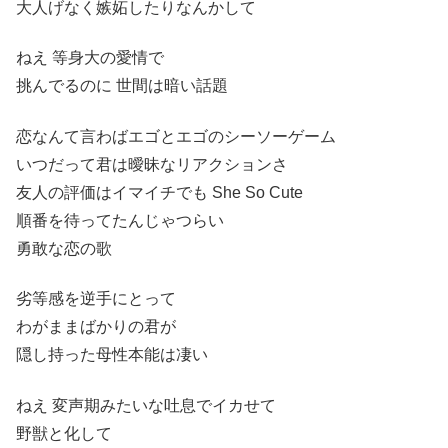
大人げなく嫉妬したりなんかして
ねえ 等身大の愛情で
挑んでるのに 世間は暗い話題
恋なんて言わばエゴとエゴのシーソーゲーム
いつだって君は曖昧なリアクションさ
友人の評価はイマイチでも She So Cute
順番を待ってたんじゃつらい
勇敢な恋の歌
劣等感を逆手にとって
わがままばかりの君が
隠し持った母性本能は凄い
ねえ 変声期みたいな吐息でイカせて
野獣と化して