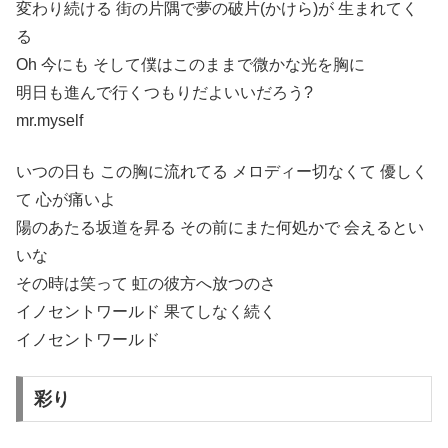
変わり続ける 街の片隅で夢の破片(かけら)が 生まれてく
る
Oh 今にも そして僕はこのままで微かな光を胸に
明日も進んで行くつもりだよいいだろう?
mr.myself
いつの日も この胸に流れてる メロディー切なくて 優しく
て 心が痛いよ
陽のあたる坂道を昇る その前にまた何処かで 会えるとい
いな
その時は笑って 虹の彼方へ放つのさ
イノセントワールド 果てしなく続く
イノセントワールド
彩り