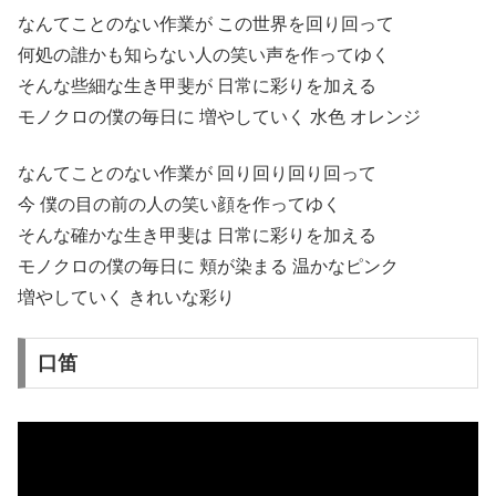
なんてことのない作業が この世界を回り回って
何処の誰かも知らない人の笑い声を作ってゆく
そんな些細な生き甲斐が 日常に彩りを加える
モノクロの僕の毎日に 増やしていく 水色 オレンジ
なんてことのない作業が 回り回り回り回って
今 僕の目の前の人の笑い顔を作ってゆく
そんな確かな生き甲斐は 日常に彩りを加える
モノクロの僕の毎日に 頬が染まる 温かなピンク
増やしていく きれいな彩り
口笛