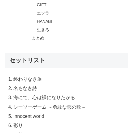
GIFT
エソラ
HANABI
生きろ
まとめ
セットリスト
終わりなき旅
名もなき詩
海にて、心は裸になりたがる
シーソーゲーム ～勇敢な恋の歌～
innocent world
彩り