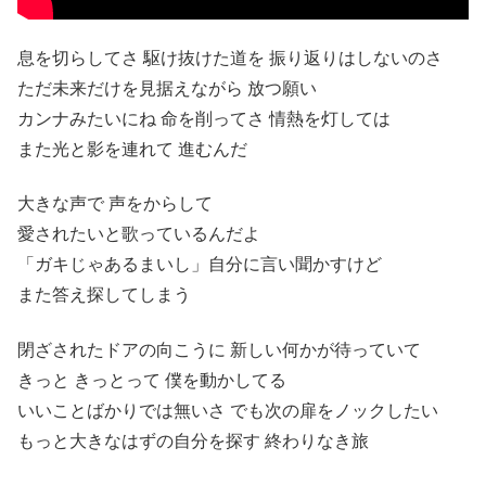
息を切らしてさ 駆け抜けた道を 振り返りはしないのさ
ただ未来だけを見据えながら 放つ願い
カンナみたいにね 命を削ってさ 情熱を灯しては
また光と影を連れて 進むんだ
大きな声で 声をからして
愛されたいと歌っているんだよ
「ガキじゃあるまいし」自分に言い聞かすけど
また答え探してしまう
閉ざされたドアの向こうに 新しい何かが待っていて
きっと きっとって 僕を動かしてる
いいことばかりでは無いさ でも次の扉をノックしたい
もっと大きなはずの自分を探す 終わりなき旅