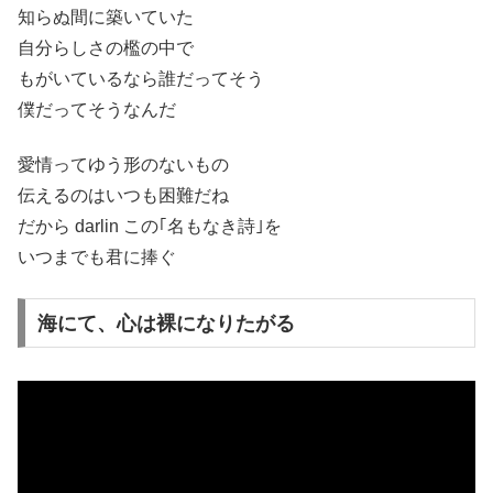
知らぬ間に築いていた
自分らしさの檻の中で
もがいているなら誰だってそう
僕だってそうなんだ
愛情ってゆう形のないもの
伝えるのはいつも困難だね
だから darlin この｢名もなき詩｣を
いつまでも君に捧ぐ
海にて、心は裸になりたがる