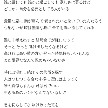
誰と話しても 誰かと過ごしても 寂しさは募るけど
どこかに自分を必要としてる人がいる
憂鬱な恋に 胸が痛んで 愛されたいと泣いていたんだろう
心配ないぜ 時は無情な程に 全てを洗い流してくれる
難しく考え出すと 結局全てが嫌になって
そっと そっと 逃げ出したくなるけど
高ければ高い壁の方が 登った時気持ちいいもんな
まだ限界だなんて認めちゃいないさ
時代は混乱し続け その代償を探す
人はつじつまを合わす様に 型にはまってく
誰の真似もすんな 君は君でいい
生きる為のレシピなんてない ないさ
息を切らしてさ 駆け抜けた道を