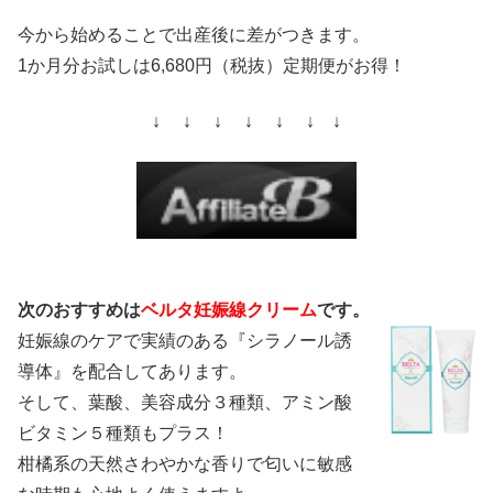
今から始めることで出産後に差がつきます。
1か月分お試しは6,680円（税抜）定期便がお得！
↓ ↓ ↓ ↓ ↓ ↓ ↓
次のおすすめは
ベルタ妊娠線クリーム
です。
妊娠線のケアで実績のある『シラノール誘
導体』を配合してあります。
そして、葉酸、美容成分３種類、アミン酸
ビタミン５種類もプラス！
柑橘系の天然さわやかな香りで匂いに敏感