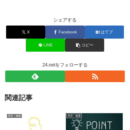
シェアする
X
Facebook
はてブ
LINE
コピー
24.netをフォローする
関連記事
美容・健康
美容・健康