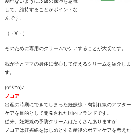
割れないように皮膚の保湿を意識
して、維持することがポイントな
んです。
（・∀・）
そのために専用のクリームでケアすることが大切です。
我が子とママの身体に安心して使えるクリームを紹介しま
す。
(o^∇^o)ﾉ
ノコア
出産の時期にできてしまった妊娠線・肉割れ線のアフター
ケアを目的として開発された国内ブランドです。
従来、妊娠線の予防クリームはたくさんありますが
ノコアは妊娠線をはじめとする産後のボディケアを考えた