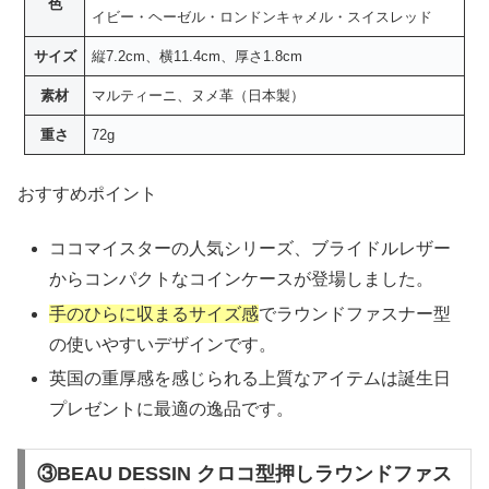
色
イビー・ヘーゼル・ロンドンキャメル・スイスレッド
サイズ
縦7.2cm、横11.4cm、厚さ1.8cm
素材
マルティーニ、ヌメ革（日本製）
重さ
72g
おすすめポイント
ココマイスターの人気シリーズ、ブライドルレザー
からコンパクトなコインケースが登場しました。
手のひらに収まるサイズ感
でラウンドファスナー型
の使いやすいデザインです。
英国の重厚感を感じられる上質なアイテムは誕生日
プレゼントに最適の逸品です。
③BEAU DESSIN クロコ型押しラウンドファス