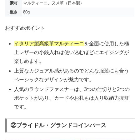
素材
マルティーニ、ヌメ革（日本製）
重さ
80g
おすすめポイント
イタリア製高級革マルティーニ
を全面に使用した極
上レザーの小銭入れは使い込むほどにエイジングが
楽しめます。
上質なカジュアル感があるのでどんな服装にも合う
ベーシックなデザインが魅力です。
人気のラウンドファスナーは、3つの仕切りと2つの
ポケットがあり、カードやお札もは入り収納力抜群
です。
②ブライドル・グランドコインパース