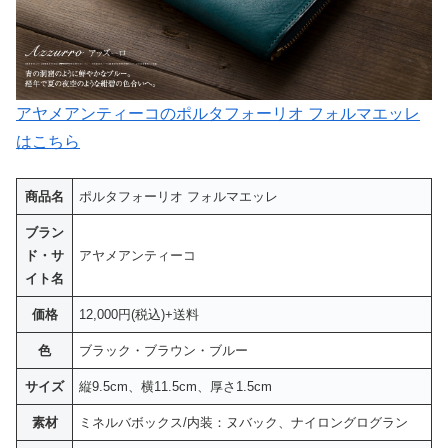
アヤメアンティーコのポルタフォーリオ フォルマエッレ
はこちら
商品名
ポルタフォーリオ フォルマエッレ
ブラン
ド・サ
アヤメアンティーコ
イト名
価格
12,000円(税込)+送料
色
ブラック・ブラウン・ブルー
サイズ
縦9.5cm、横11.5cm、厚さ1.5cm
素材
ミネルバボックス/内装：ヌバック、ナイロングログラン