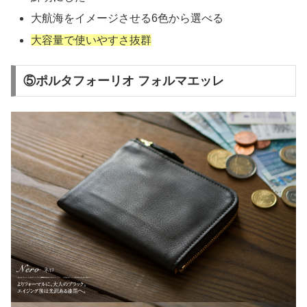
大航海をイメージさせる6色から選べる
大容量で使いやすさ抜群
⑤ポルタフォーリオ フォルマエッレ