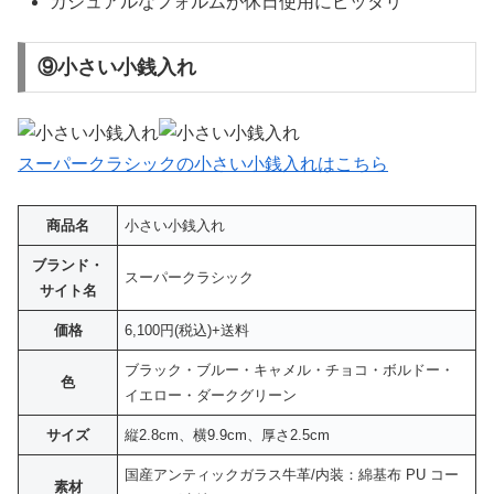
カジュアルなフォルムが休日使用にピッタリ
⑨小さい小銭入れ
スーパークラシックの小さい小銭入れはこちら
商品名
小さい小銭入れ
ブランド・
スーパークラシック
サイト名
価格
6,100円(税込)+送料
ブラック・ブルー・キャメル・チョコ・ボルドー・
色
イエロー・ダークグリーン
サイズ
縦2.8cm、横9.9cm、厚さ2.5cm
国産アンティックガラス牛革/内装：綿基布 PU コー
素材