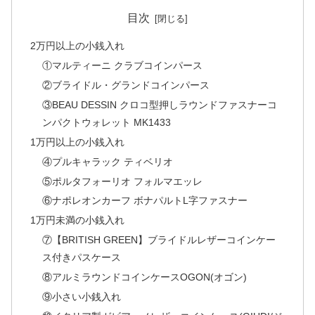
目次
2万円以上の小銭入れ
①マルティーニ クラブコインパース
②ブライドル・グランドコインパース
③BEAU DESSIN クロコ型押しラウンドファスナーコ
ンパクトウォレット MK1433
1万円以上の小銭入れ
④プルキャラック ティベリオ
⑤ポルタフォーリオ フォルマエッレ
⑥ナポレオンカーフ ボナパルトL字ファスナー
1万円未満の小銭入れ
⑦【BRITISH GREEN】ブライドルレザーコインケー
ス付きパスケース
⑧アルミラウンドコインケースOGON(オゴン)
⑨小さい小銭入れ