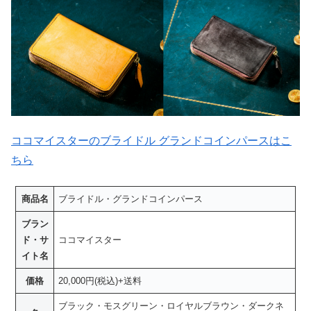
ココマイスターのブライドル グランドコインパースはこ
ちら
商品名
ブライドル・グランドコインパース
ブラン
ド・サ
ココマイスター
イト名
価格
20,000円(税込)+送料
ブラック・モスグリーン・ロイヤルブラウン・ダークネ