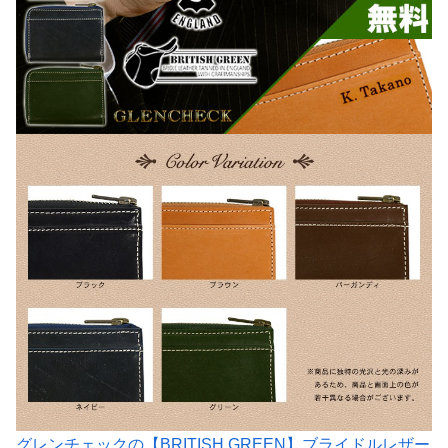
グレンチェックの【BRITISH GREEN】ブライドルレザー