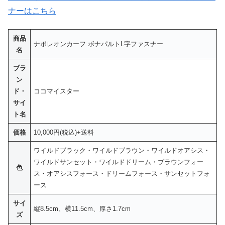
ナーはこちら
商品
ナポレオンカーフ ボナパルトL字ファスナー
名
ブラ
ン
ド・
ココマイスター
サイ
ト名
価格
10,000円(税込)+送料
ワイルドブラック・ワイルドブラウン・ワイルドオアシス・
ワイルドサンセット・ワイルドドリーム・ブラウンフォー
色
ス・オアシスフォース・ドリームフォース・サンセットフォ
ース
サイ
縦8.5cm、横11.5cm、厚さ1.7cm
ズ