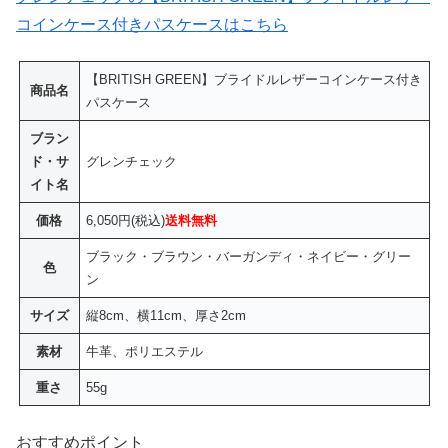
コインケース付きパスケースはこちら
【BRITISH GREEN】ブライドルレザーコインケース付き
商品名
パスケース
ブラン
ド・サ
グレンチェック
イト名
価格
6,050円(税込)
送料無料
ブラック・ブラウン・バーガンディ・ネイビー・グリー
色
ン
サイズ
縦8cm、横11cm、厚さ2cm
素材
牛革、ポリエステル
重さ
55g
おすすめポイント