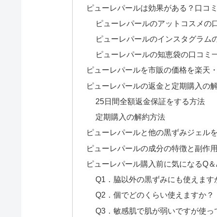
ピューレパールは効果がある？口コ
ピューレパールのアットコスメの
ピューレパールのインスタグラム
ピューレパールの知恵袋の口コミ
ピューレパールを市販の価格を楽天
ピューレパールの返金と定期購入の
25日間全額返金保証をする方法
定期購入の解約方法
ピューレパールと他の黒ずみジェル
ピューレパールの成分の特徴と副作
ピューレパール購入前に気になるQ＆
Q1．脇以外の黒ずみにも使えます
Q2．個でどのくらい使えますか？
Q3．敏感肌で肌が弱いですが使っ