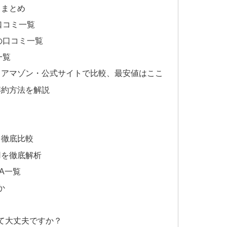
ミまとめ
口コミ一覧
の口コミ一覧
一覧
・アマゾン・公式サイトで比較、最安値はここ
解約方法を解説
を徹底比較
用を徹底解析
A一覧
か
て大丈夫ですか？