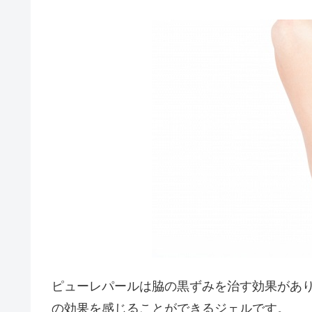
ピューレパールは脇の黒ずみを治す効果があ
の効果を感じることができるジェルです。