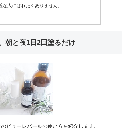
近な人にばれたくありません。
、朝と夜1日2回塗るだけ
そのピューレパールの使い方を紹介します。