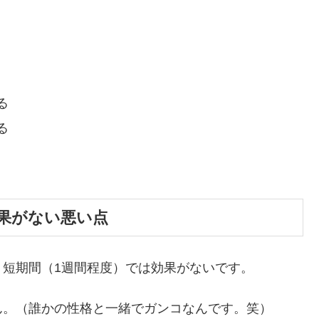
る
る
果がない悪い点
短期間（1週間程度）では効果がないです。
ん。（誰かの性格と一緒でガンコなんです。笑）