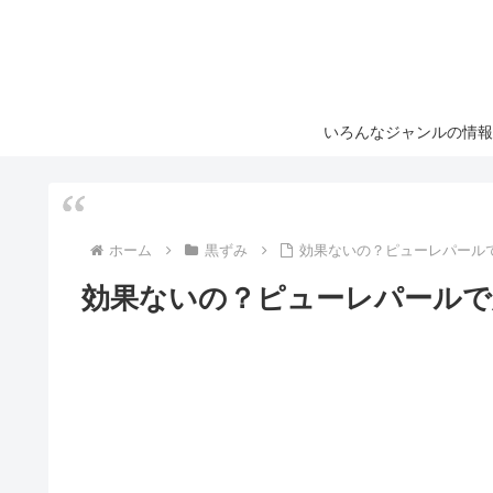
いろんなジャンルの情報
ホーム
黒ずみ
効果ないの？ピューレパール
効果ないの？ピューレパールで