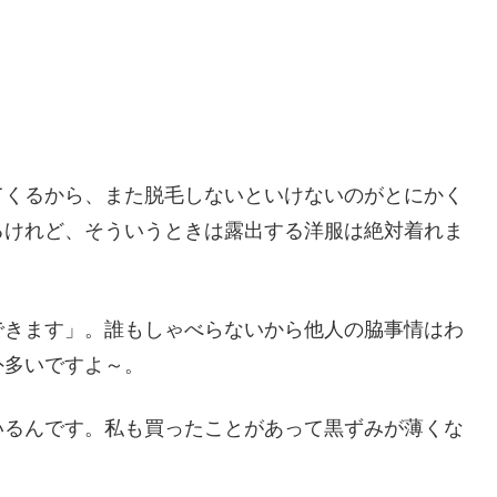
てくるから、また脱毛しないといけないのがとにかく
るけれど、そういうときは露出する洋服は絶対着れま
できます」。誰もしゃべらないから他人の脇事情はわ
外多いですよ～。
いるんです。私も買ったことがあって黒ずみが薄くな