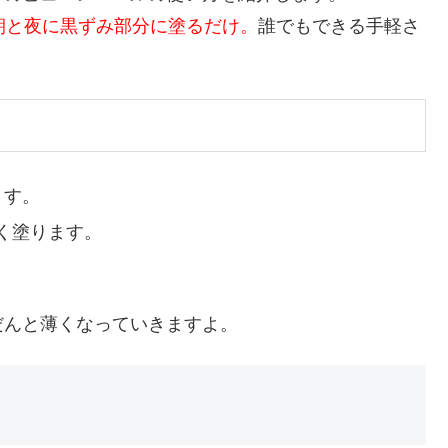
朝と夜に黒ずみ部分に塗るだけ。
誰でもできる手軽さ
ます。
く塗ります。
だんと薄くなっていきますよ。