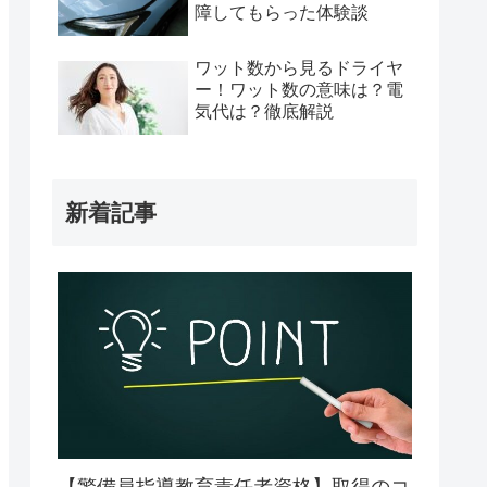
障してもらった体験談
ワット数から見るドライヤ
ー！ワット数の意味は？電
気代は？徹底解説
新着記事
【警備員指導教育責任者資格】取得のコ