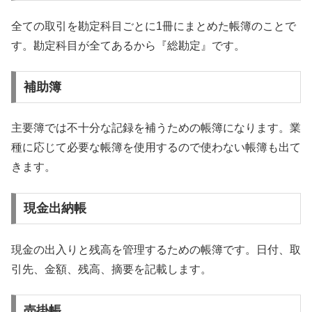
全ての取引を勘定科目ごとに1冊にまとめた帳簿のことで
す。勘定科目が全てあるから『総勘定』です。
補助簿
主要簿では不十分な記録を補うための帳簿になります。業
種に応じて必要な帳簿を使用するので使わない帳簿も出て
きます。
現金出納帳
現金の出入りと残高を管理するための帳簿です。日付、取
引先、金額、残高、摘要を記載します。
売掛帳