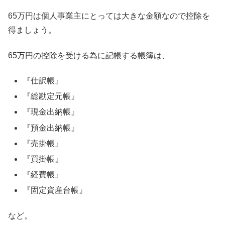
65万円は個人事業主にとっては大きな金額なので控除を
得ましょう。
65万円の控除を受ける為に記帳する帳簿は、
『仕訳帳』
『総勘定元帳』
『現金出納帳』
『預金出納帳』
『売掛帳』
『買掛帳』
『経費帳』
『固定資産台帳』
など。