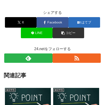
シェアする
X
Facebook
はてブ
LINE
コピー
24.netをフォローする
関連記事
確定申告
確定申告