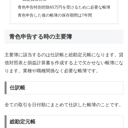
青色申告特別控除65万円を受けるために必要な帳簿
青色申告した後の帳簿の保存期間は7年間
青色申告する時の主要簿
主要簿に該当するのは仕訳帳と総勘定元帳になります。貸
借対照表と損益計算書を作成する上で欠かせない帳簿にな
ります。業種や職種関係なく必要な帳簿です。
仕訳帳
全ての取引を日付順にまとめて仕訳した帳簿のことです。
総勘定元帳