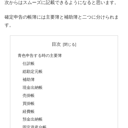
次からはスムーズに記載できるようになると思います。
確定申告の帳簿には主要簿と補助簿と二つに分けられま
す。
目次
青色申告する時の主要簿
仕訳帳
総勘定元帳
補助簿
現金出納帳
売掛帳
買掛帳
経費帳
預金出納帳
固定資産台帳